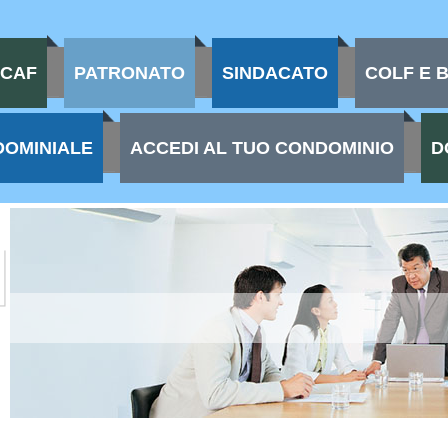
CAF
PATRONATO
SINDACATO
COLF E 
DOMINIALE
ACCEDI AL TUO CONDOMINIO
D