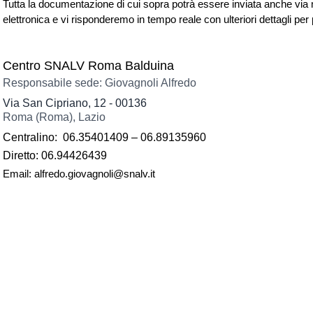
Tutta la documentazione di cui sopra potrà essere inviata anche via m
elettronica e vi risponderemo in tempo reale con ulteriori dettagli per 
Centro SNALV Roma Balduina
Responsabile sede: Giovagnoli Alfredo
Via San Cipriano, 12 - 00136
Roma (Roma), Lazio
Centralino:
06.35401409 – 06.89135960
Diretto: 06.94426439
Email: alfredo.giovagnoli@snalv.it