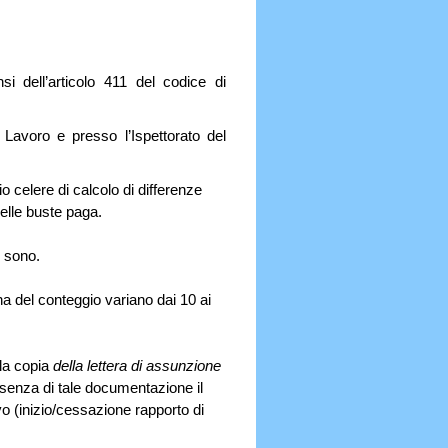
nsi dell’articolo 411 del codice di
l Lavoro e presso l’Ispettorato del
zio celere di calcolo di differenze
delle buste paga.
o sono.
na del conteggio variano dai 10 ai
lla copia
della lettera di assunzione
assenza di tale documentazione il
vo (inizio/cessazione rapporto di