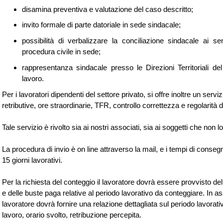
disamina preventiva e valutazione del caso descritto;
invito formale di parte datoriale in sede sindacale;
possibilità di verbalizzare la conciliazione sindacale ai se
procedura civile in sede;
rappresentanza sindacale presso le Direzioni Territoriali de
lavoro.
Per i lavoratori dipendenti del settore privato, si offre inoltre un servi
retributive, ore straordinarie, TFR, controllo correttezza e regolarità 
Tale servizio è rivolto sia ai nostri associati, sia ai soggetti che non l
La procedura di invio è on line attraverso la mail, e i tempi di conseg
15 giorni lavorativi.
Per la richiesta del conteggio il lavoratore dovrà essere provvisto de
e delle buste paga relative al periodo lavorativo da conteggiare. In 
lavoratore dovrà fornire una relazione dettagliata sul periodo lavorati
lavoro, orario svolto, retribuzione percepita.