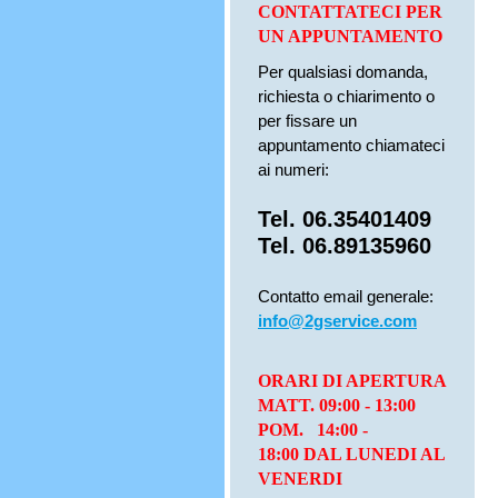
CONTATTATECI PER
UN APPUNTAMENTO
Per qualsiasi domanda,
richiesta o chiarimento o
per fissare un
appuntamento chiamateci
ai numeri:
Tel. 06.35401409
Tel. 06.89135960
Contatto email generale:
info@2gservice.com
ORARI DI APERTURA
MATT. 09:00 - 13:00
POM. 14:00 -
18:00 DAL LUNEDI AL
VENERDI